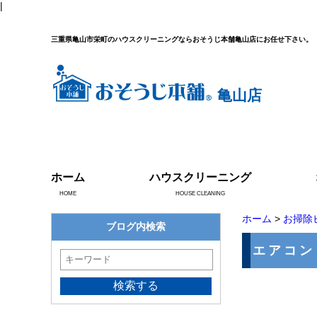
|
三重県亀山市栄町のハウスクリーニングならおそうじ本舗亀山店にお任せ下さい。
亀山店
ホーム
ハウスクリーニング
HOME
HOUSE CLEANING
ホーム
>
お掃除
ブログ内検索
エアコン