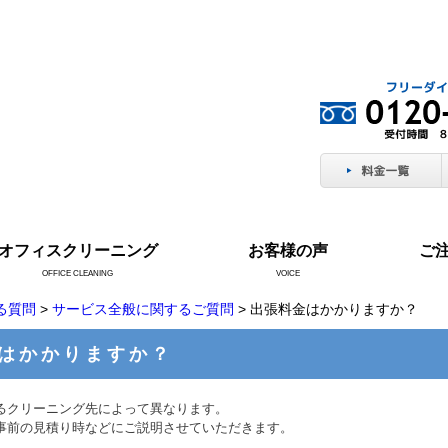
オフィスクリーニング
お客様の声
ご
OFFICE CLEANING
VOICE
る質問
>
サービス全般に関するご質問
> 出張料金はかかりますか？
はかかりますか？
るクリーニング先によって異なります。
事前の見積り時などにご説明させていただきます。