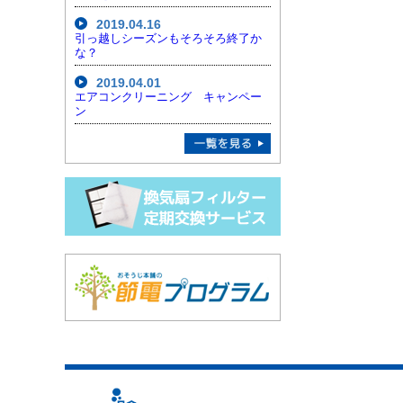
2019.04.16
引っ越しシーズンもそろそろ終了か
な？
2019.04.01
エアコンクリーニング キャンペー
ン