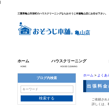
|
三重県亀山市栄町のハウスクリーニングならおそうじ本舗亀山店にお任せ下さい。
亀山店
ホーム
ハウスクリーニング
HOME
HOUSE CLEANING
ホーム
>
よくあ
ブログ内検索
出張料金
ご依頼され
詳しくは、